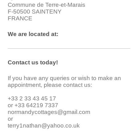
Commune de Terre-et-Marais
F-50500 SAINTENY
FRANCE
We are located at:
Contact us today!
If you have any queries or wish to make an
appointment, please contact us:
+33 2 33 43 45 17
or +33 64219 7337
normandycottages@gmail.com
or
terry1nathan@yahoo.co.uk