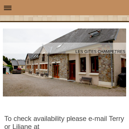
LES GITES CHAMPETRES
To check availability please e-mail Terry
or Liliane at