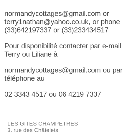
normandycottages@gmail.com or
terry1nathan@yahoo.co.uk, or phone
(33)642197337 or (33)233434517
Pour disponibilité contacter par e-mail
Terry ou Liliane à
normandycottages@gmail.com ou par
téléphone au
02 3343 4517 ou 06 4219 7337
LES GITES CHAMPETRES
3, rue des Châtelets